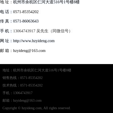
地 址：
杭州市余杭区仁河大道516号1号楼8楼
电 话：
0571-85354202
传 真：
0571-86063643
手 机：
13064743917
吴先生（同微信号）
网 址：http://www.hzyideng.com
邮 箱：
hzyideng@163.com
地址：杭州市余杭区仁河大道516号1号楼8楼
销售热线：0571-85354202
技术热线：0571-85354202
手机：13064743917
邮箱：hzyideng@163.com
Copyright © hzyideng.com, All rights reserved.