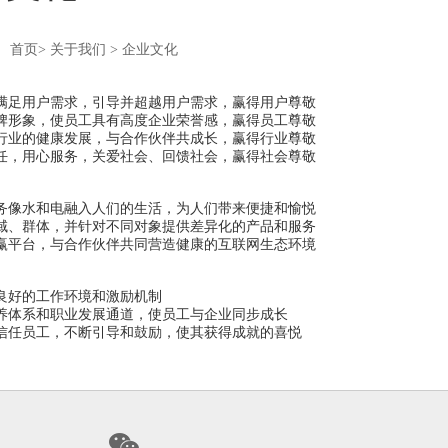
：
首页
>
关于我们
>
企业文化
满足用户需求，引导并超越用户需求，赢得用户尊敬
牌形象，使员工具有高度企业荣誉感，赢得员工尊敬
行业的健康发展，与合作伙伴共成长，赢得行业尊敬
任，用心服务，关爱社会、回馈社会，赢得社会尊敬
务像水和电融入人们的生活，为人们带来便捷和愉悦
域、群体，并针对不同对象提供差异化的产品和服务
赢平台，与合作伙伴共同营造健康的互联网生态环境
】
良好的工作环境和激励机制
养体系和职业发展通道，使员工与企业同步成长
信任员工，不断引导和鼓励，使其获得成就的喜悦