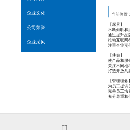
企业文化
当前位置
【愿景】
公司荣誉
不断倾听和
通过提升品
推动互联网
企业采风
注重企业责
【使命】
使产品和服
关注不同地
打造开放共
【管理理念
为员工提供
完善员工培
充分尊重和