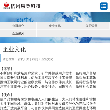
服务中心
公司简介
企业文化
公司荣誉
企业采风
企业文化
当前位置：
首页
>
关于我们
>
企业文化
【愿景】
不断倾听和满足用户需求，引导并超越用户需求，赢得用户尊敬
通过提升品牌形象，使员工具有高度企业荣誉感，赢得员工尊敬
推动互联网行业的健康发展，与合作伙伴共成长，赢得行业尊敬
注重企业责任，用心服务，关爱社会、回馈社会，赢得社会尊敬
【使命】
使产品和服务像水和电融入人们的生活，为人们带来便捷和愉悦
关注不同地域、群体，并针对不同对象提供差异化的产品和服务
打造开放共赢平台，与合作伙伴共同营造健康的互联网生态环境