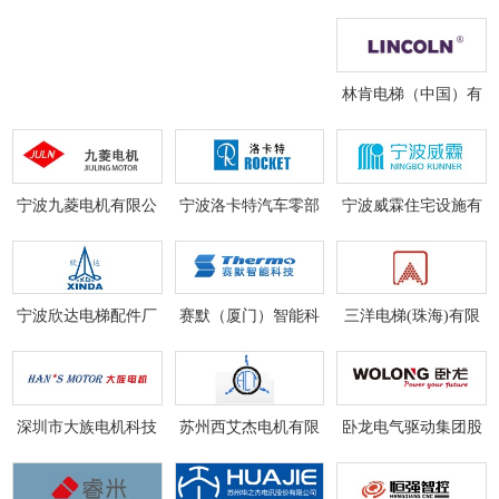
司
限公司
有限公司
林肯电梯（中国）有
限公司
宁波九菱电机有限公
宁波洛卡特汽车零部
宁波威霖住宅设施有
司
件有限公司
限公司
宁波欣达电梯配件厂
赛默（厦门）智能科
三洋电梯(珠海)有限
技有限公司
公司
深圳市大族电机科技
苏州西艾杰电机有限
卧龙电气驱动集团股
有限公司
公司
份有限公司