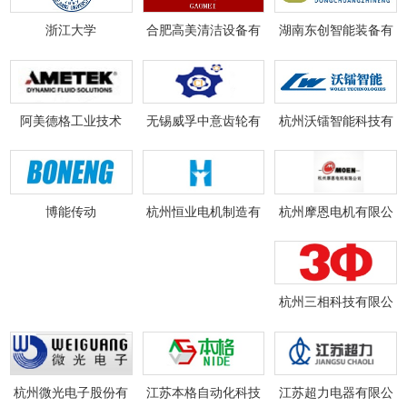
浙江大学
合肥高美清洁设备有
湖南东创智能装备有
限责任公司
限公司
阿美德格工业技术
无锡威孚中意齿轮有
杭州沃镭智能科技有
（上海）有限公司
限责任公司
限公司
杭州摩恩电机有限公
博能传动
杭州恒业电机制造有
司
限公司
杭州三相科技有限公
司
江苏超力电器有限公
杭州微光电子股份有
江苏本格自动化科技