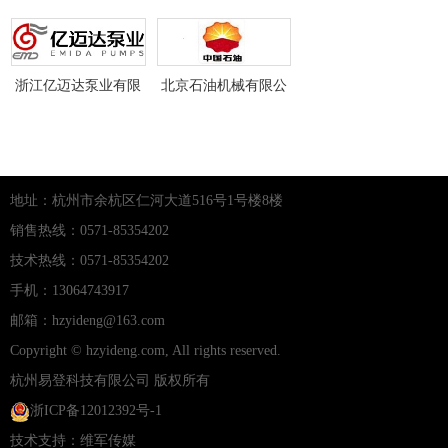
有限公司
院有限公司
限公司
浙江亿迈达泵业有限
北京石油机械有限公
公司
司
地址：杭州市余杭区仁河大道516号1号楼8楼
销售热线：0571-85354202
技术热线：0571-85354202
手机：13064743917
邮箱：hzyideng@163.com
Copyright © hzyideng.com, All rights reserved.
杭州易登科技有限公司
版权所有
浙ICP备12012392号-1
技术支持：
维军传媒