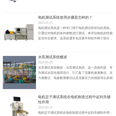
的磁场分布规律来识别和分析缺陷。磁粉测功机的主要
用途包括...
电机测试系统使用步骤是怎样的？
2025-05-15
电机测试系统是一种专门用于电机测试和评估的系统。
它通过对电机的各种参数进行测试，来评估电机的性能
是否符合要求。该系统通常包含硬件和软件两个部分，
硬件部分包括测试仪器、传感器等设备，用来采集测试
数据，软...
水泵测试系统概述
2025-05-26
水泵测试系统概述：水泵测试系统，这一高效利器，专
为测试水泵性能而设计。它汇集了流量转速测量仪、压
力测量仪、电参数测量仪以及流量压力传感器等众多精
密仪器。水泵测试系统集合多种精密仪器，为水泵性能
测试提供...
电机定子测试系统在电机制造过程中起到关键
性作用
2025-03-11
电机定子测试系统在电机制造过程中起到关键性作用：