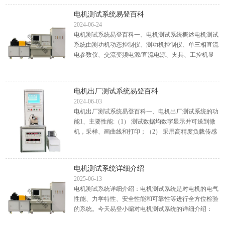
电机测试系统易登百科
2024-06-24
电机测试系统易登百科一、电机测试系统概述电机测试
系统由测功机动态控制仪、测功机控制仪、单三相直流
电参数仪、交流变频电源/直流电源、夹具、工控机显
示器、控制操作台，它可以任意改变被测电机的负载，
直接测量出...
电机出厂测试系统易登百科
2024-06-03
电机出厂测试系统易登百科一、电机出厂测试系统的功
能1、主要性能:（1） 测试数据均数字显示并可送到微
机，采样、画曲线和打印；（2） 采用高精度负载传感
器；稳定性好，使用寿命长等特点；（3） 整机灵敏度
高，负载...
电机测试系统详细介绍
2025-06-13
电机测试系统详细介绍：电机测试系统是对电机的电气
性能、力学特性、安全性能和可靠性等进行全方位检验
的系统。今天易登小编对电机测试系统的详细介绍：
1、重要性：电机试验是评价电机装配质量和技术性能