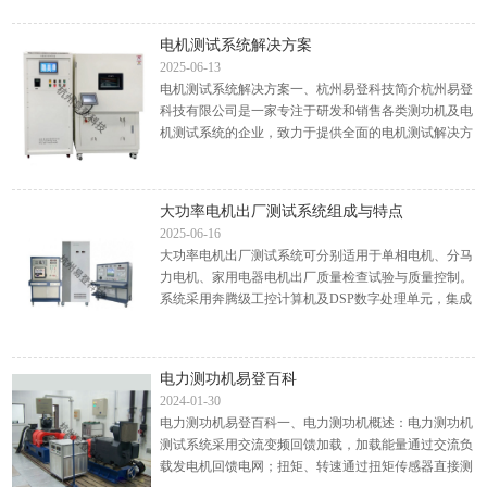
的关键步骤，...
电机测试系统解决方案
2025-06-13
电机测试系统解决方案一、杭州易登科技简介杭州易登
科技有限公司是一家专注于研发和销售各类测功机及电
机测试系统的企业，致力于提供全面的电机测试解决方
案。其产品线广泛，包括电机性能测试系统、电机出厂
测试系统...
大功率电机出厂测试系统组成与特点
2025-06-16
大功率电机出厂测试系统可分别适用于单相电机、分马
力电机、家用电器电机出厂质量检查试验与质量控制。
系统采用奔腾级工控计算机及DSP数字处理单元，集成
了工频耐压、接地电阻、电机转速和空载试验等多项目
的测量...
电力测功机易登百科
2024-01-30
电力测功机易登百科一、电力测功机概述：电力测功机
测试系统采用交流变频回馈加载，加载能量通过交流负
载发电机回馈电网；扭矩、转速通过扭矩传感器直接测